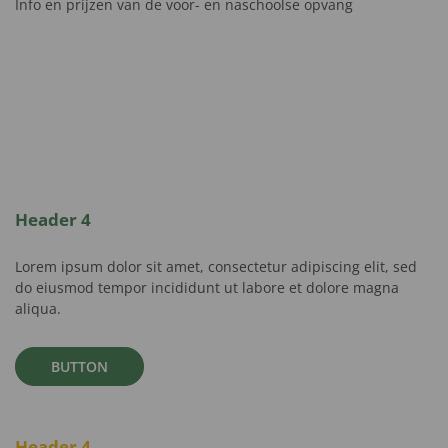
Info en prijzen van de voor- en naschoolse opvang
Header 4
Lorem ipsum dolor sit amet, consectetur adipiscing elit, sed
do eiusmod tempor incididunt ut labore et dolore magna
aliqua.
BUTTON
Header 4