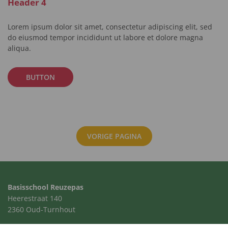
Header 4
Lorem ipsum dolor sit amet, consectetur adipiscing elit, sed
do eiusmod tempor incididunt ut labore et dolore magna
aliqua.
BUTTON
VORIGE PAGINA
Basisschool Reuzepas
Heerestraat 140
2360 Oud-Turnhout