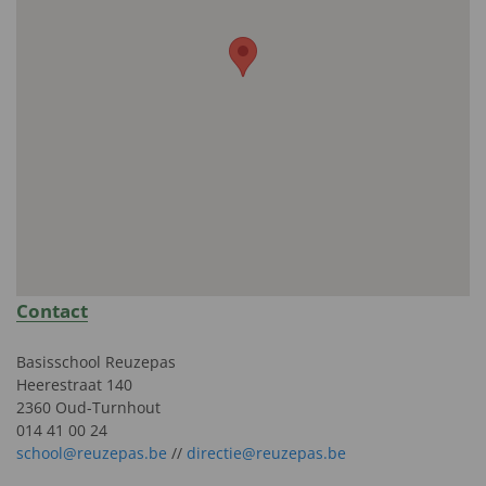
Contact
Basisschool Reuzepas
Heerestraat 140
2360 Oud-Turnhout
014 41 00 24
school@reuzepas.be
//
directie@reuzepas.be